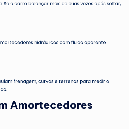
. Se o carro balançar mais de duas vezes após soltar,
mortecedores hidráulicos com fluido aparente
imulam frenagem, curvas e terrenos para medir o
ão.
com Amortecedores