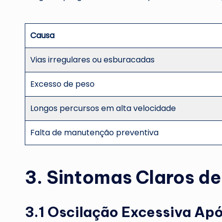
Causa
Vias irregulares ou esburacadas
Excesso de peso
Longos percursos em alta velocidade
Falta de manutenção preventiva
3. Sintomas Claros d
3.1 Oscilação Excessiva Ap