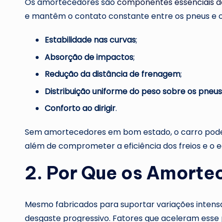
Os amortecedores são
componentes essenciais d
e mantêm o contato constante entre os pneus e o 
Estabilidade nas curvas
;
Absorção de impactos
;
Redução da distância de frenagem
;
Distribuição uniforme do peso sobre os pneus
Conforto ao dirigir
.
Sem amortecedores em bom estado, o carro pode 
além de comprometer a eficiência dos freios e o equ
2. Por Que os Amorte
Mesmo fabricados para suportar variações intens
desgaste progressivo. Fatores que aceleram esse