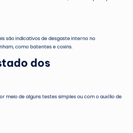
is são indicativos de desgaste interno no
ham, como batentes e coxins.
stado dos
r meio de alguns testes simples ou com o auxílio de