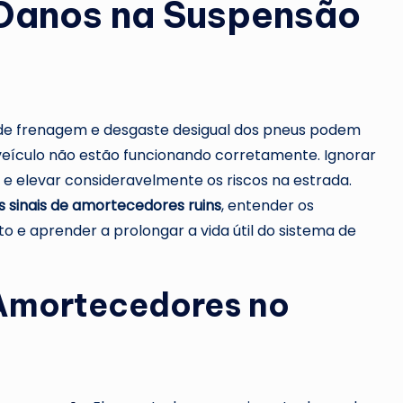
r
r Danos na Suspensão
a
 de frenagem e desgaste desigual dos pneus podem
 veículo não estão funcionando corretamente. Ignorar
 e elevar consideravelmente os riscos na estrada.
s sinais de amortecedores ruins
, entender os
 e aprender a prolongar a vida útil do sistema de
 Amortecedores no