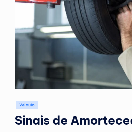
Posted
Veículo
in
Sinais de Amortece