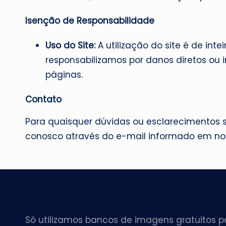
Isenção de Responsabilidade
Uso do Site:
A utilização do site é de inte
responsabilizamos por danos diretos ou 
páginas.
Contato
Para quaisquer dúvidas ou esclarecimentos 
conosco através do e-mail informado em nos
Só utilizamos bancos de imagens gratuitos pa