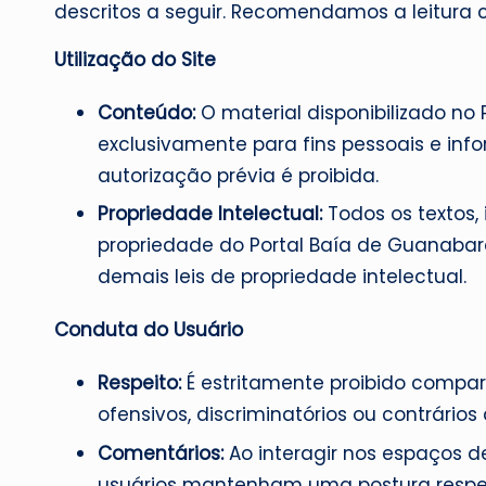
descritos a seguir. Recomendamos a leitura 
Utilização do Site
Conteúdo:
O material disponibilizado no
exclusivamente para fins pessoais e in
autorização prévia é proibida.
Propriedade Intelectual:
Todos os textos,
propriedade do Portal Baía de Guanabara 
demais leis de propriedade intelectual.
Conduta do Usuário
Respeito:
É estritamente proibido compar
ofensivos, discriminatórios ou contrários à
Comentários:
Ao interagir nos espaços d
usuários mantenham uma postura respei