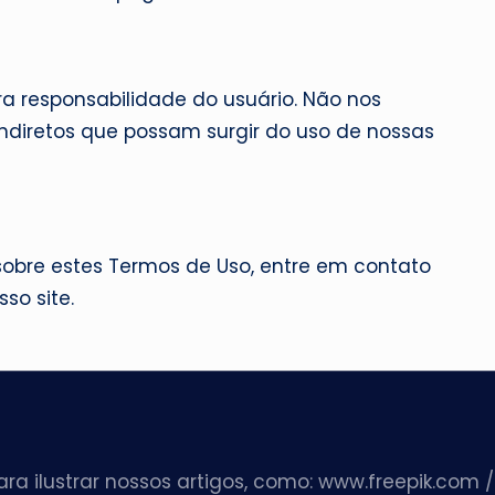
ira responsabilidade do usuário. Não nos
indiretos que possam surgir do uso de nossas
sobre estes Termos de Uso, entre em contato
so site.
ra ilustrar nossos artigos, como: www.freepik.com 