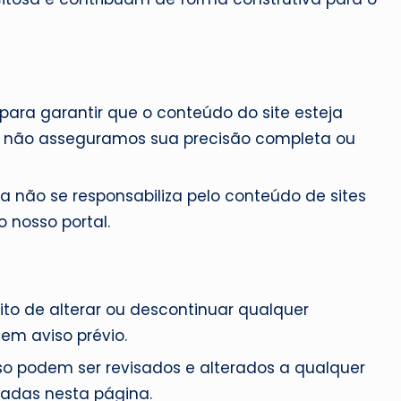
r
a
ara garantir que o conteúdo do site esteja
o, não asseguramos sua precisão completa ou
 não se responsabiliza pelo conteúdo de sites
 nosso portal.
to de alterar ou descontinuar qualquer
em aviso prévio.
o podem ser revisados e alterados a qualquer
adas nesta página.