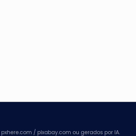
/ pxhere.com / pixabay.com ou gerados por IA.