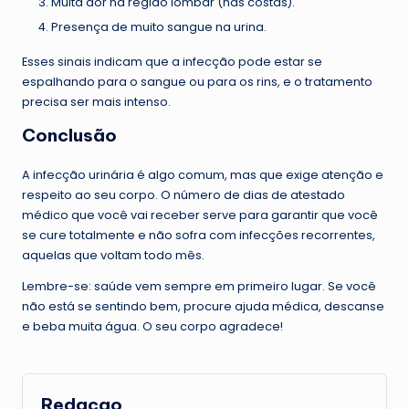
Muita dor na região lombar (nas costas).
Presença de muito sangue na urina.
Esses sinais indicam que a infecção pode estar se
espalhando para o sangue ou para os rins, e o tratamento
precisa ser mais intenso.
Conclusão
A infecção urinária é algo comum, mas que exige atenção e
respeito ao seu corpo. O número de dias de atestado
médico que você vai receber serve para garantir que você
se cure totalmente e não sofra com infecções recorrentes,
aquelas que voltam todo mês.
Lembre-se: saúde vem sempre em primeiro lugar. Se você
não está se sentindo bem, procure ajuda médica, descanse
e beba muita água. O seu corpo agradece!
Redacao