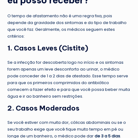
eu posso receber?
O tempo de afastamento não é uma regra fixa, pois
depende da gravidade dos sintomas e do tipo de trabalho
que você faz. Geralmente, os médicos seguem estes
critérios:
1. Casos Leves (Cistite)
Se a infecção for descoberta logo no início e os sintomas
forem apenas um leve desconforto ao urinar, o médico
pode conceder de 1 a 2 dias de atestado. Esse tempo serve
para que os primeiros comprimidos do antibiótico
comecem a fazer efeito e para que você possa beber muita
água e ir ao banheiro sem restrições.
2. Casos Moderados
Se você estiver com muita dor, cólicas abdominais ou se o
seu trabalho exige que você fique muito tempo em pé ou
longe de um banheiro, o médico pode dar
de 3 a 5 dias
.