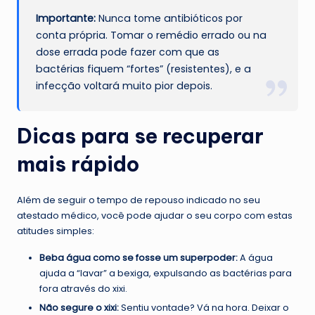
Importante:
Nunca tome antibióticos por
conta própria. Tomar o remédio errado ou na
dose errada pode fazer com que as
bactérias fiquem “fortes” (resistentes), e a
infecção voltará muito pior depois.
Dicas para se recuperar
mais rápido
Além de seguir o tempo de repouso indicado no seu
atestado médico, você pode ajudar o seu corpo com estas
atitudes simples:
Beba água como se fosse um superpoder:
A água
ajuda a “lavar” a bexiga, expulsando as bactérias para
fora através do xixi.
Não segure o xixi:
Sentiu vontade? Vá na hora. Deixar o