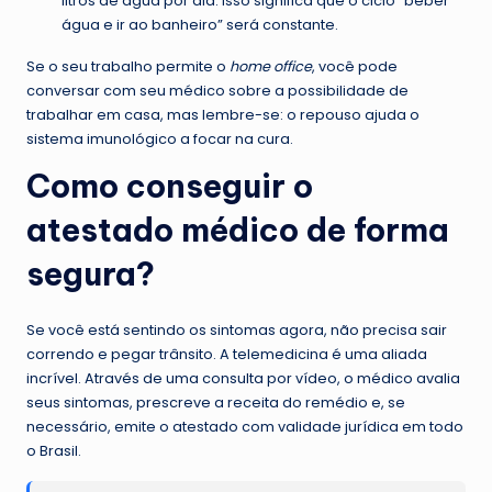
litros de água por dia. Isso significa que o ciclo “beber
água e ir ao banheiro” será constante.
Se o seu trabalho permite o
home office
, você pode
conversar com seu médico sobre a possibilidade de
trabalhar em casa, mas lembre-se: o repouso ajuda o
sistema imunológico a focar na cura.
Como conseguir o
atestado médico de forma
segura?
Se você está sentindo os sintomas agora, não precisa sair
correndo e pegar trânsito. A telemedicina é uma aliada
incrível. Através de uma consulta por vídeo, o médico avalia
seus sintomas, prescreve a receita do remédio e, se
necessário, emite o atestado com validade jurídica em todo
o Brasil.