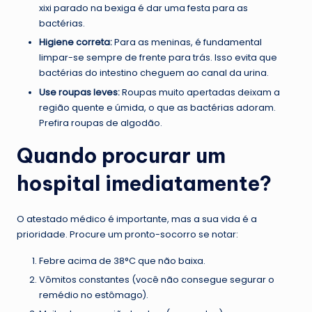
xixi parado na bexiga é dar uma festa para as
bactérias.
Higiene correta:
Para as meninas, é fundamental
limpar-se sempre de frente para trás. Isso evita que
bactérias do intestino cheguem ao canal da urina.
Use roupas leves:
Roupas muito apertadas deixam a
região quente e úmida, o que as bactérias adoram.
Prefira roupas de algodão.
Quando procurar um
hospital imediatamente?
O atestado médico é importante, mas a sua vida é a
prioridade. Procure um pronto-socorro se notar:
Febre acima de 38°C que não baixa.
Vômitos constantes (você não consegue segurar o
remédio no estômago).