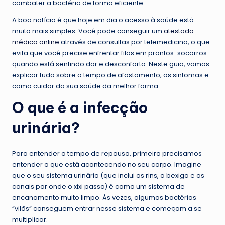
combater a bactéria de forma eficiente.
A boa notícia é que hoje em dia o acesso à saúde está
muito mais simples. Você pode conseguir um
atestado
médico online
através de consultas por telemedicina, o que
evita que você precise enfrentar filas em prontos-socorros
quando está sentindo dor e desconforto. Neste guia, vamos
explicar tudo sobre o tempo de afastamento, os sintomas e
como cuidar da sua saúde da melhor forma.
O que é a infecção
urinária?
Para entender o tempo de repouso, primeiro precisamos
entender o que está acontecendo no seu corpo. Imagine
que o seu sistema urinário (que inclui os rins, a bexiga e os
canais por onde o xixi passa) é como um sistema de
encanamento muito limpo. Às vezes, algumas bactérias
“vilãs” conseguem entrar nesse sistema e começam a se
multiplicar.