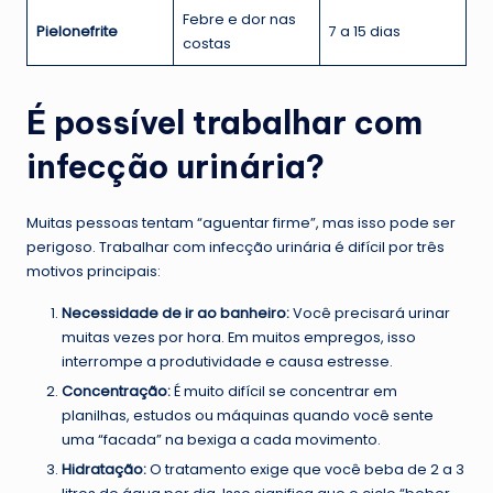
Febre e dor nas
Pielonefrite
7 a 15 dias
costas
É possível trabalhar com
infecção urinária?
Muitas pessoas tentam “aguentar firme”, mas isso pode ser
perigoso. Trabalhar com infecção urinária é difícil por três
motivos principais:
Necessidade de ir ao banheiro:
Você precisará urinar
muitas vezes por hora. Em muitos empregos, isso
interrompe a produtividade e causa estresse.
Concentração:
É muito difícil se concentrar em
planilhas, estudos ou máquinas quando você sente
uma “facada” na bexiga a cada movimento.
Hidratação:
O tratamento exige que você beba de 2 a 3