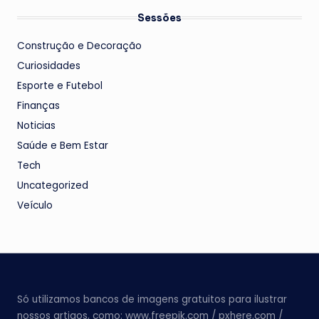
Sessões
Construção e Decoração
Curiosidades
Esporte e Futebol
Finanças
Noticias
Saúde e Bem Estar
Tech
Uncategorized
Veículo
Só utilizamos bancos de imagens gratuitos para ilustrar
nossos artigos, como: www.freepik.com / pxhere.com /