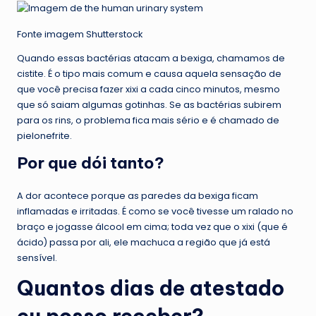
Fonte imagem Shutterstock
Quando essas bactérias atacam a bexiga, chamamos de
cistite. É o tipo mais comum e causa aquela sensação de
que você precisa fazer xixi a cada cinco minutos, mesmo
que só saiam algumas gotinhas. Se as bactérias subirem
para os rins, o problema fica mais sério e é chamado de
pielonefrite.
Por que dói tanto?
A dor acontece porque as paredes da bexiga ficam
inflamadas e irritadas. É como se você tivesse um ralado no
braço e jogasse álcool em cima; toda vez que o xixi (que é
ácido) passa por ali, ele machuca a região que já está
sensível.
Quantos dias de atestado