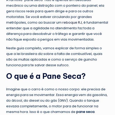
mecânico ou uma distração com o ponteiro do painel; ela
gera riscos reais para quem dirige e para os outros
motoristas. Se você estiver circulando por grandes
metrópoles, como ao buscar um
reboque RJ
, é fundamental
entender que a agilidade no atendimento faz toda a
diferença para desobstruir o tráfego e garantir que você
não fique exposto a perigos em vias movimentadas.
Neste guia completo, vamos explicar de forma simples o
que a lei brasileira diz sobre a falta de combustível, quais
são as multas aplicadas e como o serviço de guincho
funciona para te salvar desse sufoco.
O que é a Pane Seca?
Imagine que o carro é como o nosso corpo: ele precisa de
energia para se movimentar. Essa energia vem da gasolina,
do álcool, do diesel ou do gás (GNV). Quando o tanque
esvazia completamente, o motor para de funcionar na
mesma hora. Isso é o que chamamos de
pane seca
.