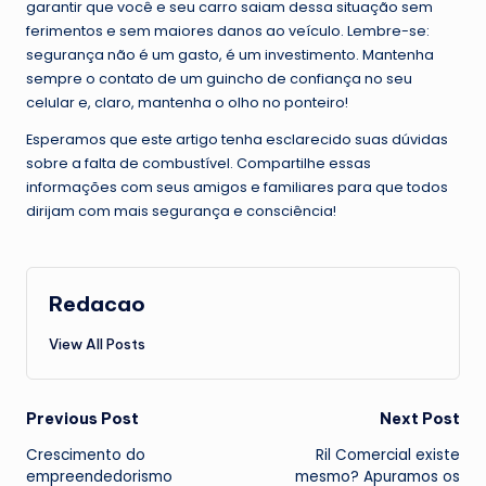
garantir que você e seu carro saiam dessa situação sem
ferimentos e sem maiores danos ao veículo. Lembre-se:
segurança não é um gasto, é um investimento. Mantenha
sempre o contato de um guincho de confiança no seu
celular e, claro, mantenha o olho no ponteiro!
Esperamos que este artigo tenha esclarecido suas dúvidas
sobre a falta de combustível. Compartilhe essas
informações com seus amigos e familiares para que todos
dirijam com mais segurança e consciência!
Redacao
View All Posts
Post
Previous Post
Next Post
Crescimento do
Ril Comercial existe
navigation
empreendedorismo
mesmo? Apuramos os