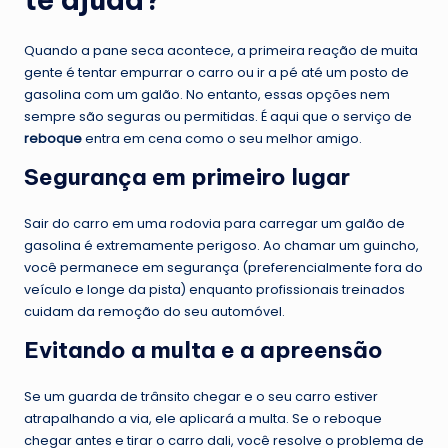
Quando a pane seca acontece, a primeira reação de muita
gente é tentar empurrar o carro ou ir a pé até um posto de
gasolina com um galão. No entanto, essas opções nem
sempre são seguras ou permitidas. É aqui que o serviço de
reboque
entra em cena como o seu melhor amigo.
Segurança em primeiro lugar
Sair do carro em uma rodovia para carregar um galão de
gasolina é extremamente perigoso. Ao chamar um guincho,
você permanece em segurança (preferencialmente fora do
veículo e longe da pista) enquanto profissionais treinados
cuidam da remoção do seu automóvel.
Evitando a multa e a apreensão
Se um guarda de trânsito chegar e o seu carro estiver
atrapalhando a via, ele aplicará a multa. Se o reboque
chegar antes e tirar o carro dali, você resolve o problema de