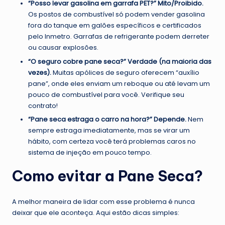
“Posso levar gasolina em garrafa PET?”
Mito/Proibido.
Os postos de combustível só podem vender gasolina
fora do tanque em galões específicos e certificados
pelo Inmetro. Garrafas de refrigerante podem derreter
ou causar explosões.
“O seguro cobre pane seca?”
Verdade (na maioria das
vezes).
Muitas apólices de seguro oferecem “auxílio
pane”, onde eles enviam um reboque ou até levam um
pouco de combustível para você. Verifique seu
contrato!
“Pane seca estraga o carro na hora?”
Depende.
Nem
sempre estraga imediatamente, mas se virar um
hábito, com certeza você terá problemas caros no
sistema de injeção em pouco tempo.
Como evitar a Pane Seca?
A melhor maneira de lidar com esse problema é nunca
deixar que ele aconteça. Aqui estão dicas simples: