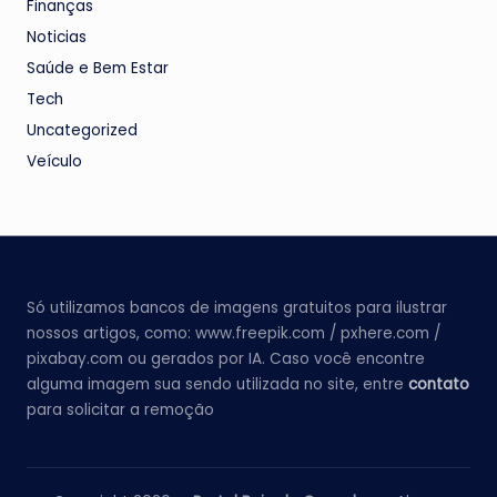
Finanças
Noticias
Saúde e Bem Estar
Tech
Uncategorized
Veículo
Só utilizamos bancos de imagens gratuitos para ilustrar
nossos artigos, como: www.freepik.com / pxhere.com /
pixabay.com ou gerados por IA. Caso você encontre
alguma imagem sua sendo utilizada no site, entre
contato
para solicitar a remoção