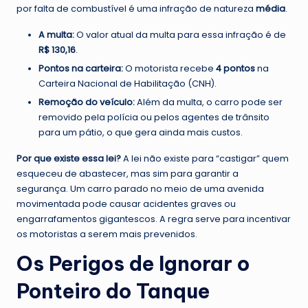
por falta de combustível é uma infração de natureza
média
.
A multa:
O valor atual da multa para essa infração é de
R$ 130,16
.
Pontos na carteira:
O motorista recebe
4 pontos
na
Carteira Nacional de Habilitação (CNH).
Remoção do veículo:
Além da multa, o carro pode ser
removido pela polícia ou pelos agentes de trânsito
para um pátio, o que gera ainda mais custos.
Por que existe essa lei?
A lei não existe para “castigar” quem
esqueceu de abastecer, mas sim para garantir a
segurança. Um carro parado no meio de uma avenida
movimentada pode causar acidentes graves ou
engarrafamentos gigantescos. A regra serve para incentivar
os motoristas a serem mais prevenidos.
Os Perigos de Ignorar o
Ponteiro do Tanque