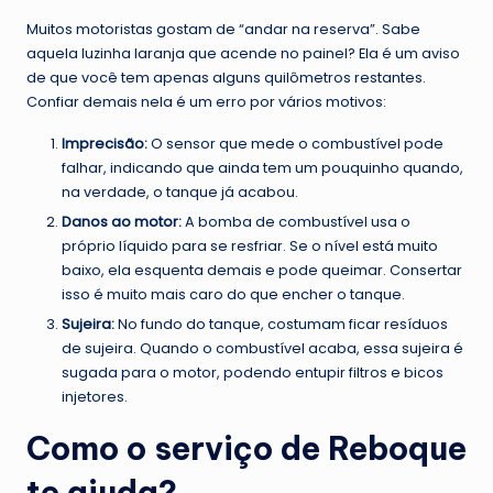
Muitos motoristas gostam de “andar na reserva”. Sabe
aquela luzinha laranja que acende no painel? Ela é um aviso
de que você tem apenas alguns quilômetros restantes.
Confiar demais nela é um erro por vários motivos:
Imprecisão:
O sensor que mede o combustível pode
falhar, indicando que ainda tem um pouquinho quando,
na verdade, o tanque já acabou.
Danos ao motor:
A bomba de combustível usa o
próprio líquido para se resfriar. Se o nível está muito
baixo, ela esquenta demais e pode queimar. Consertar
isso é muito mais caro do que encher o tanque.
Sujeira:
No fundo do tanque, costumam ficar resíduos
de sujeira. Quando o combustível acaba, essa sujeira é
sugada para o motor, podendo entupir filtros e bicos
injetores.
Como o serviço de Reboque
te ajuda?