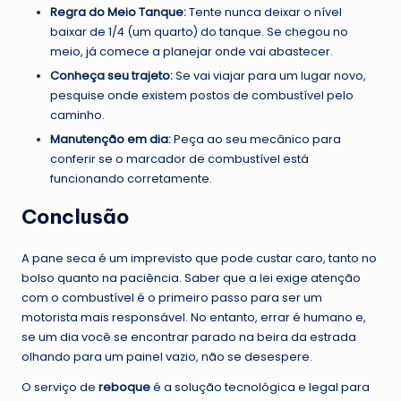
Regra do Meio Tanque:
Tente nunca deixar o nível
baixar de 1/4 (um quarto) do tanque. Se chegou no
meio, já comece a planejar onde vai abastecer.
Conheça seu trajeto:
Se vai viajar para um lugar novo,
pesquise onde existem postos de combustível pelo
caminho.
Manutenção em dia:
Peça ao seu mecânico para
conferir se o marcador de combustível está
funcionando corretamente.
Conclusão
A pane seca é um imprevisto que pode custar caro, tanto no
bolso quanto na paciência. Saber que a lei exige atenção
com o combustível é o primeiro passo para ser um
motorista mais responsável. No entanto, errar é humano e,
se um dia você se encontrar parado na beira da estrada
olhando para um painel vazio, não se desespere.
O serviço de
reboque
é a solução tecnológica e legal para