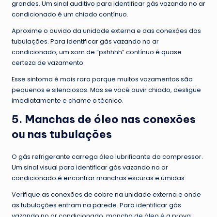
grandes. Um sinal auditivo para identificar gás vazando no ar
condicionado é um chiado contínuo.
Aproxime o ouvido da unidade externa e das conexões das
tubulações. Para identificar gás vazando no ar
condicionado, um som de “pshhhh” contínuo é quase
certeza de vazamento.
Esse sintoma é mais raro porque muitos vazamentos são
pequenos e silenciosos. Mas se você ouvir chiado, desligue
imediatamente e chame o técnico.
5. Manchas de óleo nas conexões
ou nas tubulações
O gás refrigerante carrega óleo lubrificante do compressor.
Um sinal visual para identificar gás vazando no ar
condicionado é encontrar manchas escuras e úmidas.
Verifique as conexões de cobre na unidade externa e onde
as tubulações entram na parede. Para identificar gás
vazando no ar condicionado, mancha de óleo é a prova