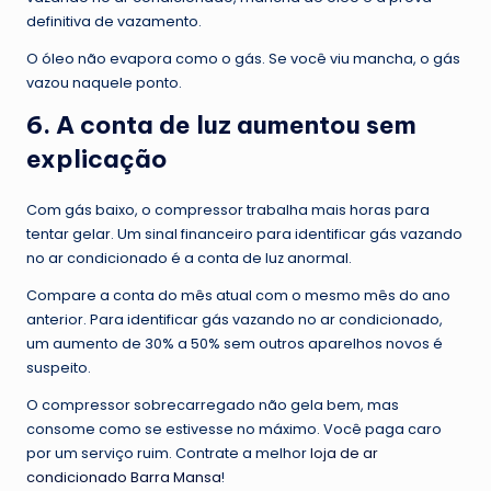
definitiva de vazamento.
O óleo não evapora como o gás. Se você viu mancha, o gás
vazou naquele ponto.
6. A conta de luz aumentou sem
explicação
Com gás baixo, o compressor trabalha mais horas para
tentar gelar. Um sinal financeiro para identificar gás vazando
no ar condicionado é a conta de luz anormal.
Compare a conta do mês atual com o mesmo mês do ano
anterior. Para identificar gás vazando no ar condicionado,
um aumento de 30% a 50% sem outros aparelhos novos é
suspeito.
O compressor sobrecarregado não gela bem, mas
consome como se estivesse no máximo. Você paga caro
por um serviço ruim. Contrate a melhor
loja de ar
condicionado Barra Mansa
!