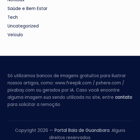
Saúde e Bem Estar
Tech
Uncategorized
Veículo
Só utilizamos bancos de imagens gratuitos para ilustrar
nossos artigos, como: www.freepik.com / pxhere.com /
pixabay.com ou gerados por IA. Caso você encontre
alguma imagem sua sendo utilizada no site, entre
contato
para solicitar a remoção
Copyright 2026 —
Portal Baia de Guanabara
. Alguns
direitos reservados.